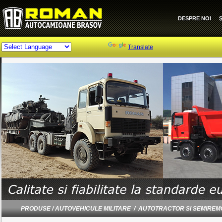
DESPRE NOI
Ş
Powered by
Translate
PRODUSE / AUTOVEHICULE MILITARE / AUTOTRACTOR SI SEMIREMOR