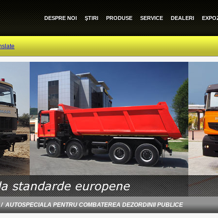
DESPRE NOI
ŞTIRI
PRODUSE
SERVICE
DEALERI
EXPOZ
nslate
AUTOSPECIALA PENTRU COMBATEREA DEZORDINII PUBLICE