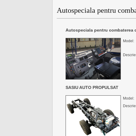
Autospeciala pentru comba
Autospeciala pentru combaterea d
Model:
Descrie
SASIU AUTO PROPULSAT
Model:
Descrie