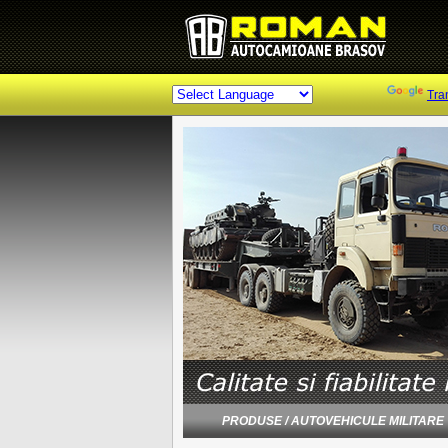
Powered by
Tra
PRODUSE / AUTOVEHICULE MILITARE / 