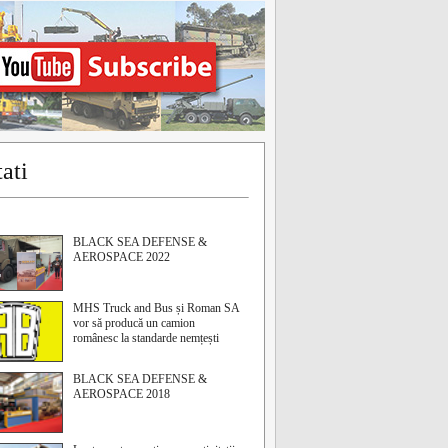
ati
BLACK SEA DEFENSE &
AEROSPACE 2022
MHS Truck and Bus și Roman SA
vor să producă un camion
românesc la standarde nemțești
BLACK SEA DEFENSE &
AEROSPACE 2018