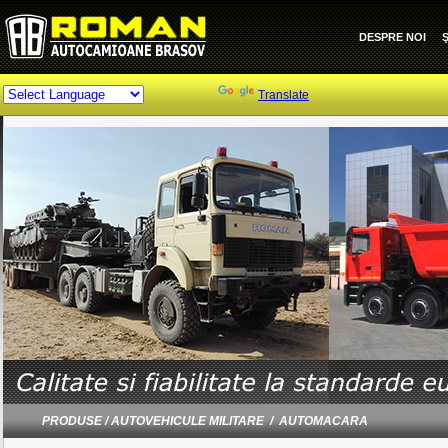
DESPRE NOI
Ş
Powered by
Translate
PRODUSE / AUTOVEHICULE MILITARE / AUTOMACARA