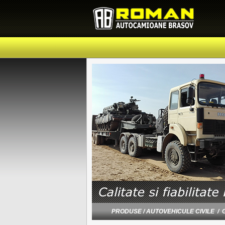
PRODUSE / AUTOVEHICULE CIVILE / 