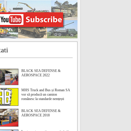
ati
BLACK SEA DEFENSE &
AEROSPACE 2022
MHS Truck and Bus și Roman SA
vor să producă un camion
românesc la standarde nemțești
BLACK SEA DEFENSE &
AEROSPACE 2018