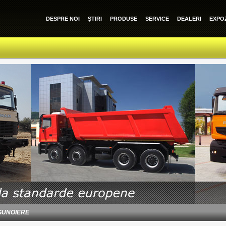
DESPRE NOI
ŞTIRI
PRODUSE
SERVICE
DEALERI
EXPOZ
GUNOIERE