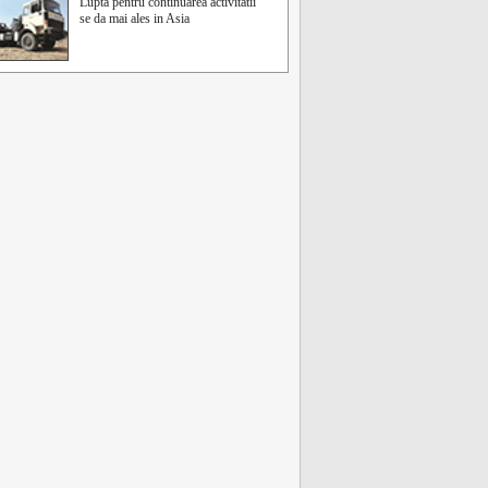
Lupta pentru continuarea activitatii
se da mai ales in Asia