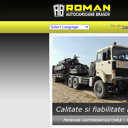
Powered by
Tra
PRODUSE / AUTOVEHICULE CIVILE / AU