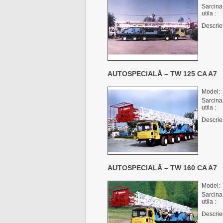
Sarcina
utila :
Descrie
AUTOSPECIALĂ – TW 125 CA A7
Model:
Sarcina
utila :
Descrie
AUTOSPECIALĂ – TW 160 CA A7
Model:
Sarcina
utila :
Descrie