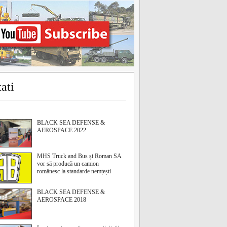
ati
BLACK SEA DEFENSE &
AEROSPACE 2022
MHS Truck and Bus și Roman SA
vor să producă un camion
românesc la standarde nemțești
BLACK SEA DEFENSE &
AEROSPACE 2018