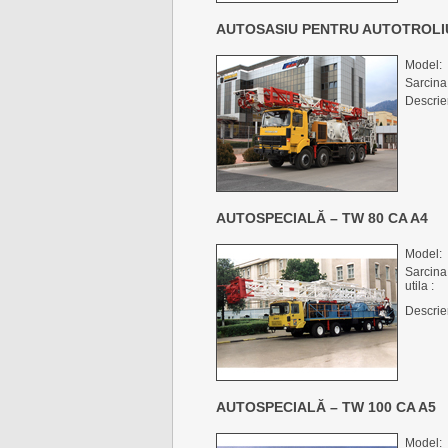
AUTOSASIU PENTRU AUTOTROLI
Model:
Sarcina 
Descrie
AUTOSPECIALĂ – TW 80 CA A4
Model:
Sarcina
utila :
Descrie
AUTOSPECIALĂ – TW 100 CA A5
Model: