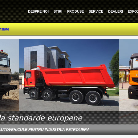
DESPRE NOI
ŞTIRI
PRODUSE
SERVICE
DEALERI
EXPOZ
nslate
TOVEHICULE PENTRU INDUSTRIA PETROLIERA