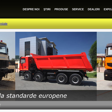
DESPRE NOI
ŞTIRI
PRODUSE
SERVICE
DEALERI
EXPOZ
nslate
E