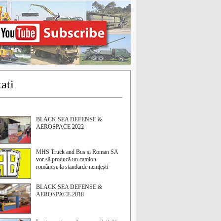
ati
BLACK SEA DEFENSE &
AEROSPACE 2022
MHS Truck and Bus și Roman SA
vor să producă un camion
românesc la standarde nemțești
BLACK SEA DEFENSE &
AEROSPACE 2018