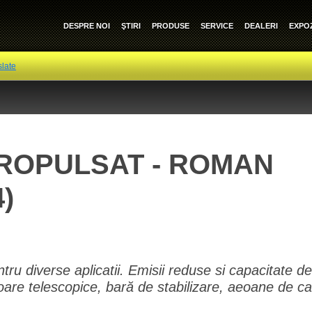
DESPRE NOI
ŞTIRI
PRODUSE
SERVICE
DEALERI
EXPOZ
slate
ROPULSAT - ROMAN
4)
tru diverse aplicatii. Emisii reduse si capacitate 
zoare telescopice, bară de stabilizare, aeoane de ca