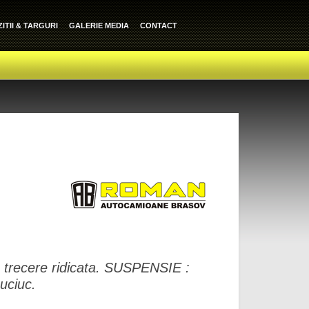
ITII & TARGURI
GALERIE MEDIA
CONTACT
de trecere ridicata. SUSPENSIE :
uciuc.