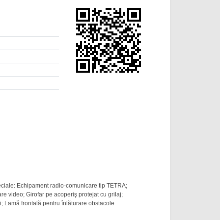
ciale: Echipament radio-comunicare tip TETRA;
e video; Girofar pe acoperiş protejat cu grilaj;
ii; Lamă frontală pentru înlăturare obstacole