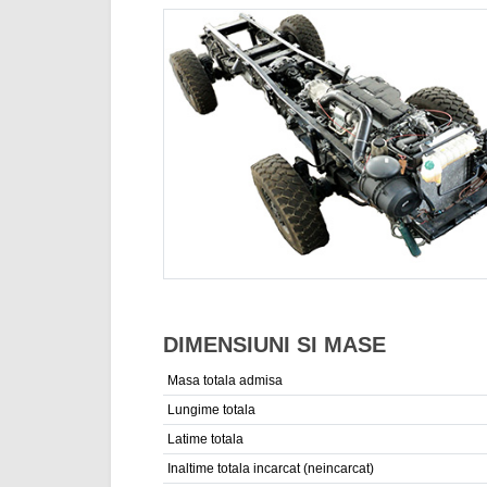
DIMENSIUNI SI MASE
Masa totala admisa
Lungime totala
Latime totala
Inaltime totala incarcat (neincarcat)