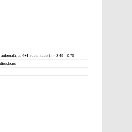
automată, cu 6+1 trepte. raport: i = 3.49 – 0.75
directoare