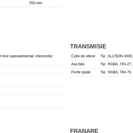
350 mm
TRANSMISIE
în line supraalimentat, intercooler,
Cutie de viteze
Tip : ALLISON 3000, 
Axa fata
Tip : RABA, 783-27, 
Punte spate
Tip : RABA, 784-76
FRANARE