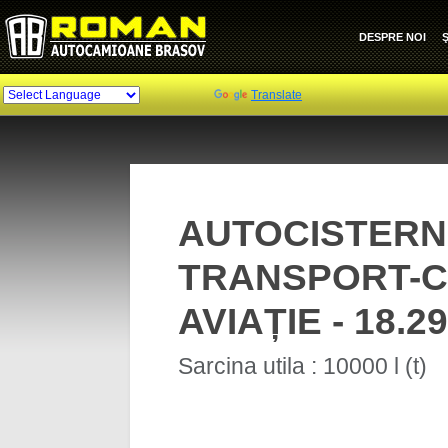
DESPRE NOI
Ş
Powered by
Translate
AUTOCISTERN
TRANSPORT-C
AVIAȚIE - 18.29
Sarcina utila : 10000 l (t)