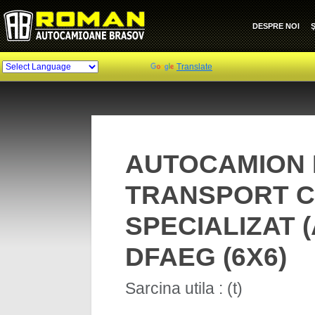
DESPRE NOI
Ş
Powered by
Translate
AUTOCAMION
TRANSPORT C
SPECIALIZAT (
DFAEG (6X6)
Sarcina utila : (t)