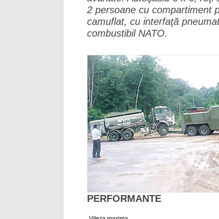
2 persoane cu compartiment pe
camuflat, cu interfaţă pneumat
combustibil NATO.
PERFORMANTE
Viteza maxima